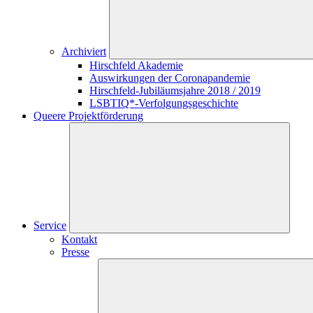
Archiviert
Hirschfeld Akademie
Auswirkungen der Coronapandemie
Hirschfeld-Jubiläumsjahre 2018 / 2019
LSBTIQ*-Verfolgungsgeschichte
Queere Projektförderung
Service
Kontakt
Presse