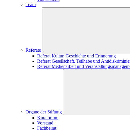
Team
Referate
Referat Kultur, Geschichte und Erinnerung
Referat Gesellschaft, Teilhabe und Antidiskrimini
Referat Medienarbeit und Veranstaltungsmanagem
Organe der Stiftung
Kuratorium
Vorstand
Fachbeirat