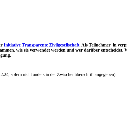
er
Initiative Transparente Zivilgesellschaft
. Als Teilnehmer_in verp
stammen, wie sie verwendet werden und wer darüber entscheidet. Wi
ügung.
2.24, sofern nicht anders in der Zwischenüberschrift angegeben).