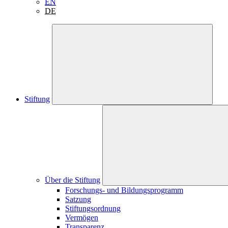
EN
DE
Stiftung
Über die Stiftung
Forschungs- und Bildungsprogramm
Satzung
Stiftungsordnung
Vermögen
Transparenz