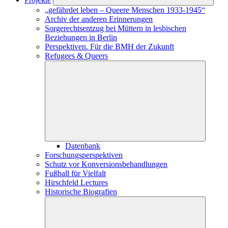
„gefährdet leben – Queere Menschen 1933-1945“
Archiv der anderen Erinnerungen
Sorgerechtsentzug bei Müttern in lesbischen
Beziehungen in Berlin
Perspektiven. Für die BMH der Zukunft
Refugees & Queers
Datenbank
Forschungs­perspektiven
Schutz vor Konversions­­­­­­­­­­­­behandlungen
Fußball für Vielfalt
Hirschfeld Lectures
Historische Biografien