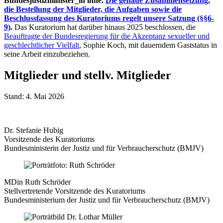
Bundesjustizminister_in inne.
Die genaue Zusammensetzung,
die Bestellung der Mitglieder, die Aufgaben sowie die
Beschlussfassung des Kuratoriums regelt unsere Satzung (§§6-
9)
.
Das Kuratorium hat darüber hinaus 2025 beschlossen, die
Beauftragte der Bundesregierung für die Akzeptanz sexueller und
geschlechtlicher Vielfalt
, Sophie Koch, mit dauerndem Gaststatus in
seine Arbeit einzubeziehen.
Mitglieder und stellv. Mitglieder
Stand: 4. Mai 2026
Dr. Stefanie Hubig
Vorsitzende des Kuratoriums
Bundesministerin der Justiz und für Verbraucherschutz (BMJV)
MDin Ruth Schröder
Stellvertretende Vorsitzende des Kuratoriums
Bundesministerium der Justiz und für Verbraucherschutz (BMJV)