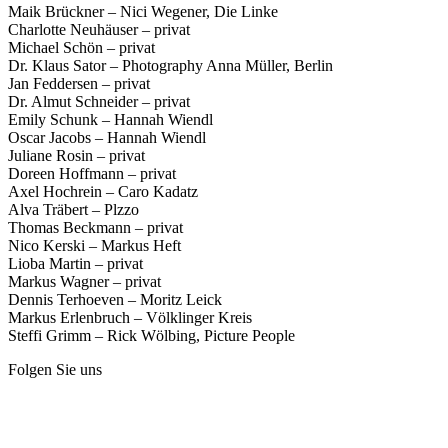
Maik Brückner – Nici Wegener, Die Linke
Charlotte Neuhäuser – privat
Michael Schön – privat
Dr. Klaus Sator – Photography Anna Müller, Berlin
Jan Feddersen – privat
Dr. Almut Schneider – privat
Emily Schunk – Hannah Wiendl
Oscar Jacobs – Hannah Wiendl
Juliane Rosin – privat
Doreen Hoffmann – privat
Axel Hochrein – Caro Kadatz
Alva Träbert – Plzzo
Thomas Beckmann – privat
Nico Kerski – Markus Heft
Lioba Martin – privat
Markus Wagner – privat
Dennis Terhoeven – Moritz Leick
Markus Erlenbruch – Völklinger Kreis
Steffi Grimm – Rick Wölbing, Picture People
Folgen Sie uns