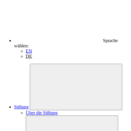
Sprache
wählen:
EN
DE
Stiftung
Über die Stiftung