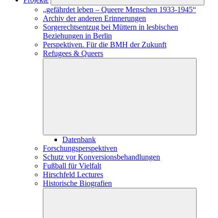
„gefährdet leben – Queere Menschen 1933-1945“
Archiv der anderen Erinnerungen
Sorgerechtsentzug bei Müttern in lesbischen
Beziehungen in Berlin
Perspektiven. Für die BMH der Zukunft
Refugees & Queers
Datenbank
Forschungs­perspektiven
Schutz vor Konversions­­­­­­­­­­­­behandlungen
Fußball für Vielfalt
Hirschfeld Lectures
Historische Biografien