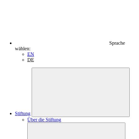
Sprache
wählen:
EN
DE
Stiftung
Über die Stiftung