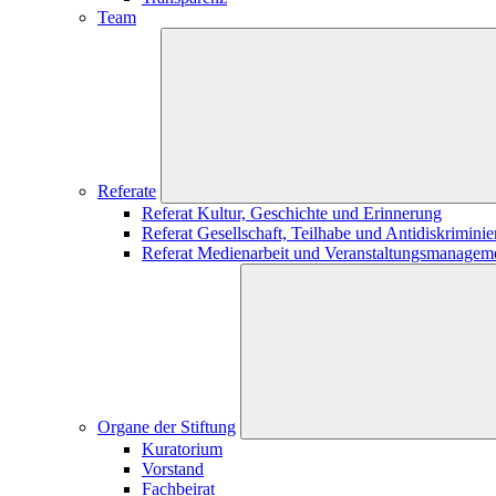
Team
Referate
Referat Kultur, Geschichte und Erinnerung
Referat Gesellschaft, Teilhabe und Antidiskrimini
Referat Medienarbeit und Veranstaltungsmanagem
Organe der Stiftung
Kuratorium
Vorstand
Fachbeirat