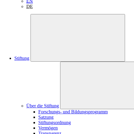
EN
DE
Stiftung
Über die Stiftung
Forschungs- und Bildungsprogramm
Satzung
Stiftungsordnung
Vermögen
Transparenz