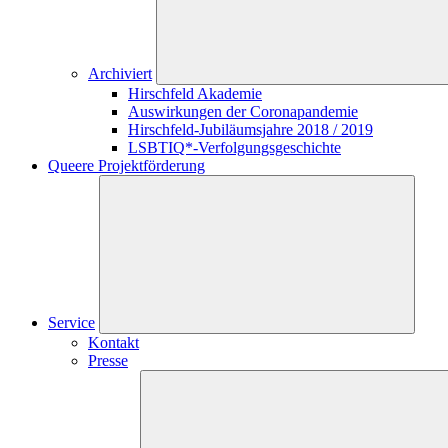
Archiviert
Hirschfeld Akademie
Auswirkungen der Coronapandemie
Hirschfeld-Jubiläumsjahre 2018 / 2019
LSBTIQ*-Verfolgungsgeschichte
Queere Projektförderung
Service
Kontakt
Presse