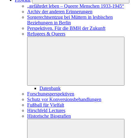
„gefährdet leben – Queere Menschen 1933-1945“
Archiv der anderen Erinnerungen
Sorgerechtsentzug bei Müttern in lesbischen
Beziehungen in Berlin
Perspektiven. Für die BMH der Zukunft
Refugees & Queers
Datenbank
Forschungs­perspektiven
Schutz vor Konversions­­­­­­­­­­­­behandlungen
Fußball für Vielfalt
Hirschfeld Lectures
Historische Biografien