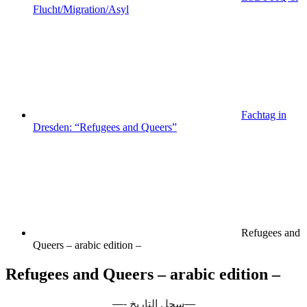
Flucht/Migration/Asyl
Fachtag in
Dresden: “Refugees and Queers”
Refugees and
Queers – arabic edition –
Refugees and Queers – arabic edition –
—-
سجل التاريخ
—