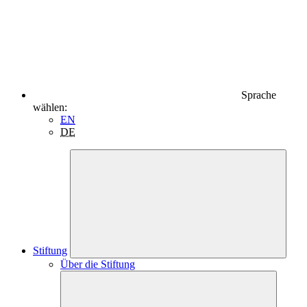
Sprache
wählen:
EN
DE
Stiftung
Über die Stiftung