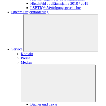
Hirschfeld-Jubiläumsjahre 2018 / 2019
LSBTIQ*-Verfolgungsgeschichte
Queere Projektförderung
Service
Kontakt
Presse
Medien
Bücher und Texte