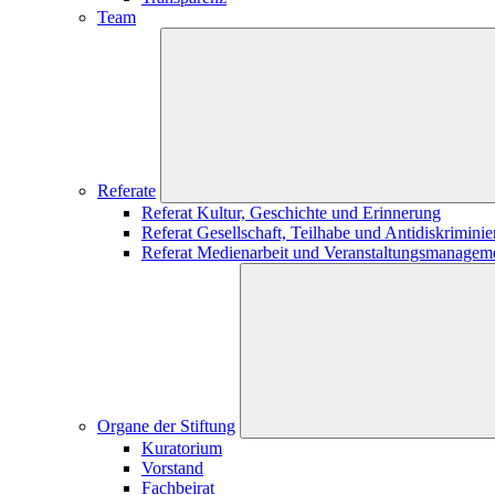
Team
Referate
Referat Kultur, Geschichte und Erinnerung
Referat Gesellschaft, Teilhabe und Antidiskrimini
Referat Medienarbeit und Veranstaltungsmanagem
Organe der Stiftung
Kuratorium
Vorstand
Fachbeirat