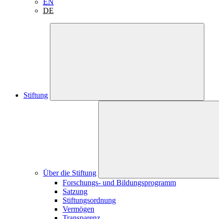
EN
DE
Stiftung
Über die Stiftung
Forschungs- und Bildungsprogramm
Satzung
Stiftungsordnung
Vermögen
Transparenz