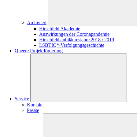
Archiviert
Hirschfeld Akademie
Auswirkungen der Coronapandemie
Hirschfeld-Jubiläumsjahre 2018 / 2019
LSBTIQ*-Verfolgungsgeschichte
Queere Projektförderung
Service
Kontakt
Presse