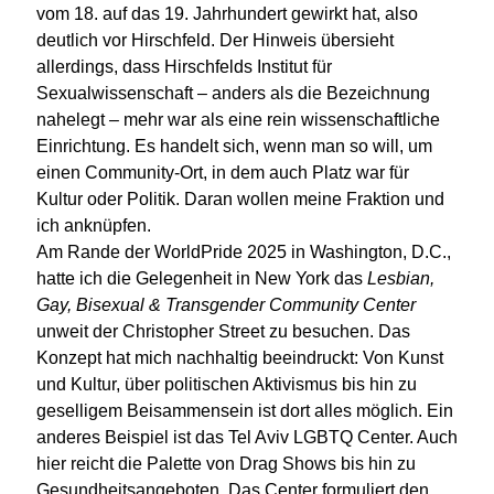
vom 18. auf das 19. Jahrhundert gewirkt hat, also
deutlich vor Hirschfeld. Der Hinweis übersieht
allerdings, dass Hirschfelds Institut für
Sexualwissenschaft – anders als die Bezeichnung
nahelegt – mehr war als eine rein wissenschaftliche
Einrichtung. Es handelt sich, wenn man so will, um
einen Community-Ort, in dem auch Platz war für
Kultur oder Politik. Daran wollen meine Fraktion und
ich anknüpfen.
Am Rande der WorldPride 2025 in Washington, D.C.,
hatte ich die Gelegenheit in New York das
Lesbian,
Gay, Bisexual & Transgender Community Center
unweit der Christopher Street zu besuchen. Das
Konzept hat mich nachhaltig beeindruckt: Von Kunst
und Kultur, über politischen Aktivismus bis hin zu
geselligem Beisammensein ist dort alles möglich. Ein
anderes Beispiel ist das Tel Aviv LGBTQ Center. Auch
hier reicht die Palette von Drag Shows bis hin zu
Gesundheitsangeboten. Das Center formuliert den