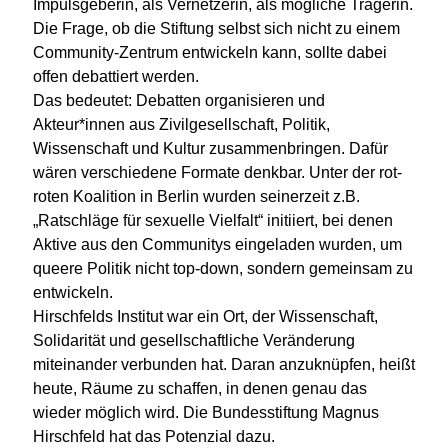
Impulsgeberin, als Vernetzerin, als mögliche Trägerin.
Die Frage, ob die Stiftung selbst sich nicht zu einem
Community-Zentrum entwickeln kann, sollte dabei
offen debattiert werden.
Das bedeutet: Debatten organisieren und
Akteur*innen aus Zivilgesellschaft, Politik,
Wissenschaft und Kultur zusammenbringen. Dafür
wären verschiedene Formate denkbar. Unter der rot-
roten Koalition in Berlin wurden seinerzeit z.B.
„Ratschläge für sexuelle Vielfalt“ initiiert, bei denen
Aktive aus den Communitys eingeladen wurden, um
queere Politik nicht top-down, sondern gemeinsam zu
entwickeln.
Hirschfelds Institut war ein Ort, der Wissenschaft,
Solidarität und gesellschaftliche Veränderung
miteinander verbunden hat. Daran anzuknüpfen, heißt
heute, Räume zu schaffen, in denen genau das
wieder möglich wird. Die Bundesstiftung Magnus
Hirschfeld hat das Potenzial dazu.