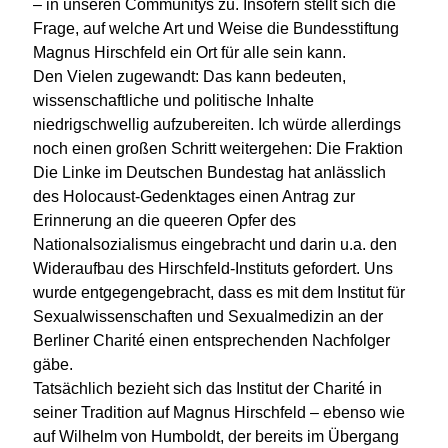
– in unseren Communitys zu. Insofern stellt sich die
Frage, auf welche Art und Weise die Bundesstiftung
Magnus Hirschfeld ein Ort für alle sein kann.
Den Vielen zugewandt: Das kann bedeuten,
wissenschaftliche und politische Inhalte
niedrigschwellig aufzubereiten. Ich würde allerdings
noch einen großen Schritt weitergehen: Die Fraktion
Die Linke im Deutschen Bundestag hat anlässlich
des Holocaust-Gedenktages einen Antrag zur
Erinnerung an die queeren Opfer des
Nationalsozialismus eingebracht und darin u.a. den
Wideraufbau des Hirschfeld-Instituts gefordert. Uns
wurde entgegengebracht, dass es mit dem Institut für
Sexualwissenschaften und Sexualmedizin an der
Berliner Charité einen entsprechenden Nachfolger
gäbe.
Tatsächlich bezieht sich das Institut der Charité in
seiner Tradition auf Magnus Hirschfeld – ebenso wie
auf Wilhelm von Humboldt, der bereits im Übergang