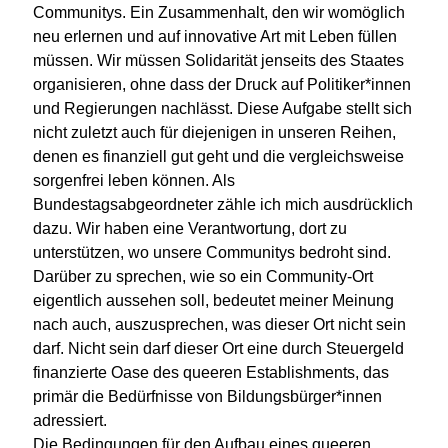
Communitys. Ein Zusammenhalt, den wir womöglich
neu erlernen und auf innovative Art mit Leben füllen
müssen. Wir müssen Solidarität jenseits des Staates
organisieren, ohne dass der Druck auf Politiker*innen
und Regierungen nachlässt. Diese Aufgabe stellt sich
nicht zuletzt auch für diejenigen in unseren Reihen,
denen es finanziell gut geht und die vergleichsweise
sorgenfrei leben können. Als
Bundestagsabgeordneter zähle ich mich ausdrücklich
dazu. Wir haben eine Verantwortung, dort zu
unterstützen, wo unsere Communitys bedroht sind.
Darüber zu sprechen, wie so ein Community-Ort
eigentlich aussehen soll, bedeutet meiner Meinung
nach auch, auszusprechen, was dieser Ort nicht sein
darf. Nicht sein darf dieser Ort eine durch Steuergeld
finanzierte Oase des queeren Establishments, das
primär die Bedürfnisse von Bildungsbürger*innen
adressiert.
Die Bedingungen für den Aufbau eines queeren