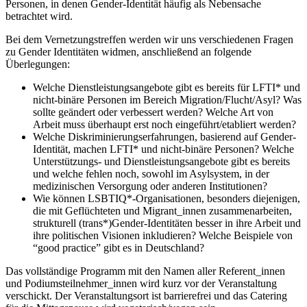
Personen, in denen Gender-Identität häufig als Nebensache
betrachtet wird.
Bei dem Vernetzungstreffen werden wir uns verschiedenen Fragen
zu Gender Identitäten widmen, anschließend an folgende
Überlegungen:
Welche Dienstleistungsangebote gibt es bereits für LFTI* und
nicht-binäre Personen im Bereich Migration/Flucht/Asyl? Was
sollte geändert oder verbessert werden? Welche Art von
Arbeit muss überhaupt erst noch eingeführt/etabliert werden?
Welche Diskriminierungserfahrungen, basierend auf Gender-
Identität, machen LFTI* und nicht-binäre Personen? Welche
Unterstützungs- und Dienstleistungsangebote gibt es bereits
und welche fehlen noch, sowohl im Asylsystem, in der
medizinischen Versorgung oder anderen Institutionen?
Wie können LSBTIQ*-Organisationen, besonders diejenigen,
die mit Geflüchteten und Migrant_innen zusammenarbeiten,
strukturell (trans*)Gender-Identitäten besser in ihre Arbeit und
ihre politischen Visionen inkludieren? Welche Beispiele von
“good practice” gibt es in Deutschland?
Das vollständige Programm mit den Namen aller Referent_innen
und Podiumsteilnehmer_innen wird kurz vor der Veranstaltung
verschickt. Der Veranstaltungsort ist barrierefrei und das Catering