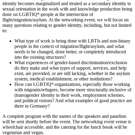
identity becomes marginalized and treated as a secondary identity to
sexual orientation in the work with and knowledge production being
done on LGBTIQ*-people at the intersection of
flight/migration/asylum. At the networking event, we will focus on
many questions relating to gender identity, including, but not limited
to:
What type of work is being done with LBTIs and non-binary
people in the context of migration/flight/asylum, and what
needs to be changed, done better, or completely introduced
into the existing structures?
What experiences of gender-based discrimination/exclusion
do they make and what types of support, services, and help
exist, are provided, or are still lacking, whether in the asylum
system, medical establishment, or other institutions?
How can LGBTIQ*-organizations, especially those working
with migrants/refugees, become more structurally-inclusive of
(trans)gender identity in their work, employment schemes,
and political visions? And what examples of good practice are
there in Germany?
A complete program with the names of the speakers and panelists
will be sent shortly before the event. The networking event venue is
wheelchair accessible, and the catering for the lunch break will be
vegetarian and vegan.