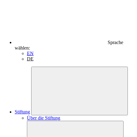
Sprache
wählen:
EN
DE
Stiftung
Über die Stiftung