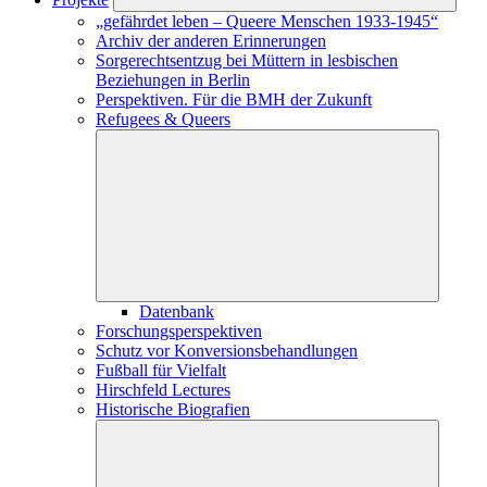
„gefährdet leben – Queere Menschen 1933-1945“
Archiv der anderen Erinnerungen
Sorgerechtsentzug bei Müttern in lesbischen
Beziehungen in Berlin
Perspektiven. Für die BMH der Zukunft
Refugees & Queers
Datenbank
Forschungs­perspektiven
Schutz vor Konversions­­­­­­­­­­­­behandlungen
Fußball für Vielfalt
Hirschfeld Lectures
Historische Biografien