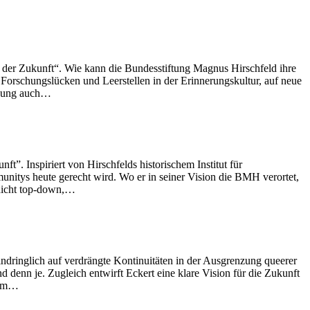
 der Zukunft“. Wie kann die Bundesstiftung Magnus Hirschfeld ihre
 Forschungslücken und Leerstellen in der Erinnerungskultur, auf neue
rkung auch…
. Inspiriert von Hirschfelds historischem Institut für
itys heute gerecht wird. Wo er in seiner Vision die BMH verortet,
 nicht top-down,…
indringlich auf verdrängte Kontinuitäten in der Ausgrenzung queerer
denn je. Zugleich entwirft Eckert eine klare Vision für die Zukunft
z im…