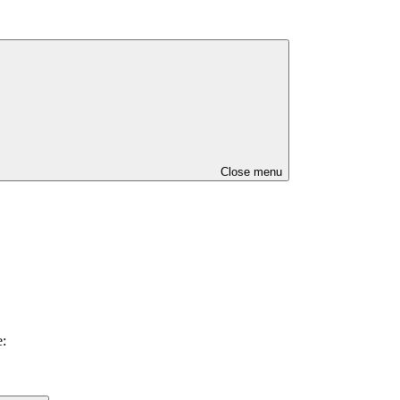
Close menu
e: