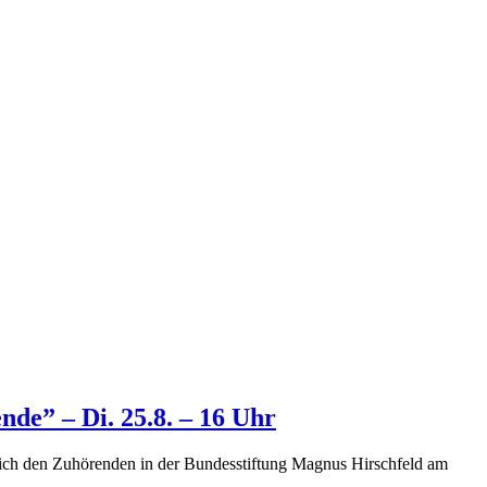
e” – Di. 25.8. – 16 Uhr
ich den Zuhörenden in der Bundesstiftung Magnus Hirschfeld am