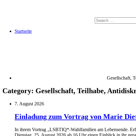
Startseite
Gesellschaft, T
Category:
Gesellschaft, Teilhabe, Antidis
7. August 2026
Einladung zum Vortrag von Marie Die
In ihrem Vortrag „LSBTIQ*-Wahlfamilien am Lebensende. Erfa
Dienstag, 25. August 2026 ab 16 Uhr einen Einblick in ihr ger