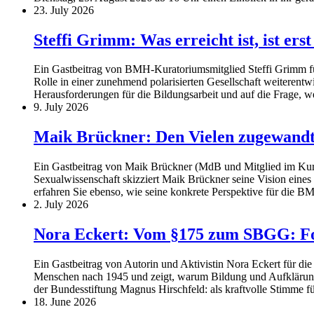
23. July 2026
Steffi Grimm: Was erreicht ist, ist ers
Ein Gastbeitrag von BMH-Kuratoriumsmitglied Steffi Grimm für
Rolle in einer zunehmend polarisierten Gesellschaft weiterentw
Herausforderungen für die Bildungsarbeit und auf die Frage,
9. July 2026
Maik Brückner: Den Vielen zugewand
Ein Gastbeitrag von Maik Brückner (MdB und Mitglied im Kurat
Sexualwissenschaft skizziert Maik Brückner seine Vision eine
erfahren Sie ebenso, wie seine konkrete Perspektive für die B
2. July 2026
Nora Eckert: Vom §175 zum SBGG: For
Ein Gastbeitrag von Autorin und Aktivistin Nora Eckert für di
Menschen nach 1945 und zeigt, warum Bildung und Aufklärung so
der Bundesstiftung Magnus Hirschfeld: als kraftvolle Stimme 
18. June 2026