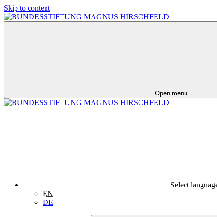
Skip to content
Open menu
Select languag
EN
DE