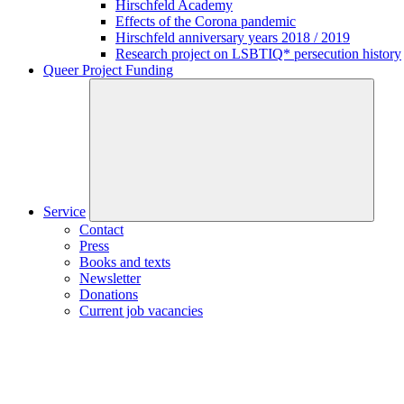
Hirschfeld Academy
Effects of the Corona pandemic
Hirschfeld anniversary years 2018 / 2019
Research project on LSBTIQ* persecution history
Queer Project Funding
Service
Contact
Press
Books and texts
Newsletter
Donations
Current job vacancies