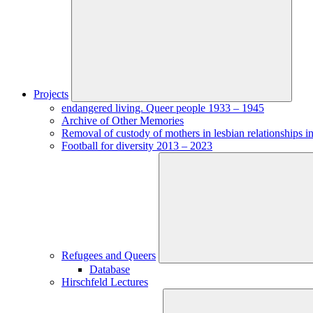
Projects
endangered living. Queer people 1933 – 1945
Archive of Other Memories
Removal of custody of mothers in lesbian relationships in
Football for diversity 2013 – 2023
Refugees and Queers
Database
Hirschfeld Lectures